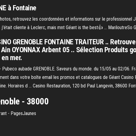
E à Fontaine
hotos, retrouvez les coordonnées et informations sur le professionnel Je
 j'était cliente à Leclerc, mais mnt Géant is the best👍 ... MariloutreSo
SINO GRENOBLE FONTAINE TRAITEUR .. Retrouvez 
- Ain OYONNAX Arbent 05 .. Sélection Produits g
 en mer.
 - Pubeco aubade GRENOBLE. Saveurs du monde. du 15/05 au 02/06. Fra
tement dans votre boîte email les promos et catalogues de Géant Casi
 Horaires d ... Casino Restauration, 120 bd Paul Langevin, 38600 Fonta
enoble - 38000
urant - PagesJaunes