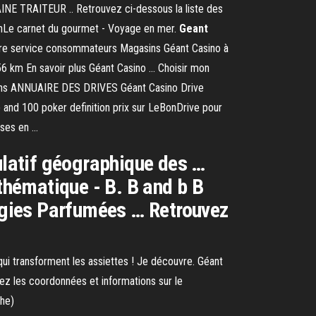
E TRAITEUR .. Retrouvez ci-dessous la liste des
onLe carnet du gourmet - Voyage en mer.
Geant
ire service consommateurs Magasins Géant Casino à
km En savoir plus Géant Casino ... Choisir mon
tions ANNUAIRE DES DRIVES Géant Casino Drive
and 100 poker definition prix sur LeBonDrive pour
rses en …
atif géographique des …
 thématique - B. B and b B
ougies Parfumées … Retrouvez
 qui transforment les assiettes ! Je découvre. Géant
vez les coordonnées et informations sur le
che)