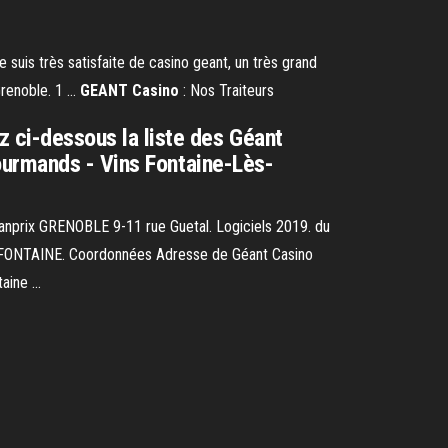
 suis très satisfaite de casino geant, un très grand
 Grenoble. 1 …
GEANT Casino
: Nos Traiteurs
ci-dessous la liste des Géant
ourmands - Vins Fontaine-Lès-
nprix GRENOBLE 9-11 rue Guetal. Logiciels 2019. du
no FONTAINE. Coordonnées Adresse de Géant Casino
ine ...