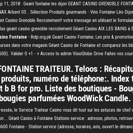
p 11, 2018 · Geant fontaine les dijon GEANT CASINO GRENOBLE FONTAIN
NAX Arbent 05 .. Sélection Produits gourmands - Vins Fontaine-Lès-Dij
t Casino Grenoble Recrutement! votre message en utilisant le formula
us geant casino grenoble recrutement Géant Casino AIX LES BAINS à 56 
sino Fontaine
- lhdp.org.pk Geant Casino Fontaine; Les prix & promo
ourses dans votre magasin Géant Casino de Fontaine et comparez les bb 
00).. Valider 0 +1 - + Access to admin VisioGlobe Drive Faites vos cou
TAINE TRAITEUR. Teloos : Récapitul
, produits, numéro de téléphone:. Index
t b B for pro. Liste des boutiques - B
s bougies parfumées WoodWick Candle.
dressée, le Service Traiteur Casino vous dit tout sur les astuces de chef
n ... Géant Casino à Fontaine Stations-service : adresse, photos, retrou
00 Fontaine - Station service (adresse, horaires, avis, ouvert le diman