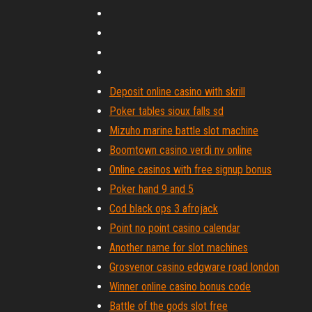
Deposit online casino with skrill
Poker tables sioux falls sd
Mizuho marine battle slot machine
Boomtown casino verdi nv online
Online casinos with free signup bonus
Poker hand 9 and 5
Cod black ops 3 afrojack
Point no point casino calendar
Another name for slot machines
Grosvenor casino edgware road london
Winner online casino bonus code
Battle of the gods slot free